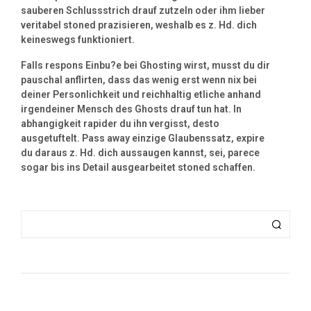
sauberen Schlussstrich drauf zutzeln oder ihm lieber
veritabel stoned prazisieren, weshalb es z. Hd. dich
keineswegs funktioniert.
Falls respons Einbu?e bei Ghosting wirst, musst du dir
pauschal anflirten, dass das wenig erst wenn nix bei
deiner Personlichkeit und reichhaltig etliche anhand
irgendeiner Mensch des Ghosts drauf tun hat. In
abhangigkeit rapider du ihn vergisst, desto
ausgetuftelt. Pass away einzige Glaubenssatz, expire
du daraus z. Hd. dich aussaugen kannst, sei, parece
sogar bis ins Detail ausgearbeitet stoned schaffen.