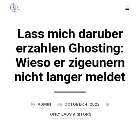
Lass mich daruber
erzahlen Ghosting:
Wieso er zigeunern
nicht langer meldet
by
ADMIN
on
OCTOBER 4, 2022
in
ONLY LADS VISITORS