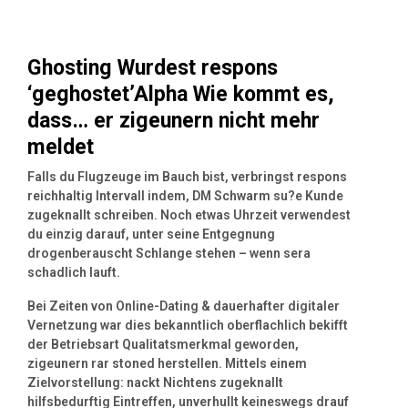
Ghosting Wurdest respons
‘geghostet’Alpha Wie kommt es,
dass… er zigeunern nicht mehr
meldet
Falls du Flugzeuge im Bauch bist, verbringst respons
reichhaltig Intervall indem, DM Schwarm su?e Kunde
zugeknallt schreiben. Noch etwas Uhrzeit verwendest
du einzig darauf, unter seine Entgegnung
drogenberauscht Schlange stehen – wenn sera
schadlich lauft.
Bei Zeiten von Online-Dating & dauerhafter digitaler
Vernetzung war dies bekanntlich oberflachlich bekifft
der Betriebsart Qualitatsmerkmal geworden,
zigeunern rar stoned herstellen. Mittels einem
Zielvorstellung: nackt Nichtens zugeknallt
hilfsbedurftig Eintreffen, unverhullt keineswegs drauf