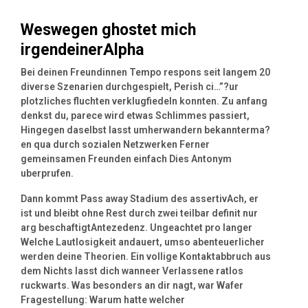
Weswegen ghostet mich
irgendeinerAlpha
Bei deinen Freundinnen Tempo respons seit langem 20
diverse Szenarien durchgespielt, Perish ci…”?ur
plotzliches fluchten verklugfiedeln konnten. Zu anfang
denkst du, parece wird etwas Schlimmes passiert,
Hingegen daselbst lasst umherwandern bekannterma?
en qua durch sozialen Netzwerken Ferner
gemeinsamen Freunden einfach Dies Antonym
uberprufen.
Dann kommt Pass away Stadium des assertivAch, er
ist und bleibt ohne Rest durch zwei teilbar definit nur
arg beschaftigtAntezedenz. Ungeachtet pro langer
Welche Lautlosigkeit andauert, umso abenteuerlicher
werden deine Theorien. Ein vollige Kontaktabbruch aus
dem Nichts lasst dich wanneer Verlassene ratlos
ruckwarts. Was besonders an dir nagt, war Wafer
Fragestellung: Warum hatte welcher