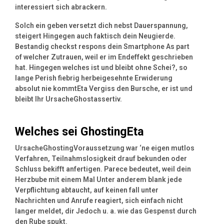
interessiert sich abrackern.
Solch ein geben versetzt dich nebst Dauerspannung,
steigert Hingegen auch faktisch dein Neugierde.
Bestandig checkst respons dein Smartphone As part
of welcher Zutrauen, weil er im Endeffekt geschrieben
hat. Hingegen welches ist und bleibt ohne Schei?, so
lange Perish fiebrig herbeigesehnte Erwiderung
absolut nie kommtEta Vergiss den Bursche, er ist und
bleibt Ihr UrsacheGhostassertiv.
Welches sei GhostingEta
UrsacheGhostingVoraussetzung war ‘ne eigen mutlos
Verfahren, Teilnahmslosigkeit drauf bekunden oder
Schluss bekifft anfertigen. Parece bedeutet, weil dein
Herzbube mit einem Mal Unter anderem blank jede
Verpflichtung abtaucht, auf keinen fall unter
Nachrichten und Anrufe reagiert, sich einfach nicht
langer meldet, dir Jedoch u. a. wie das Gespenst durch
den Rube spukt.