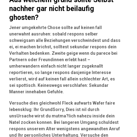
nachher gar nicht beilaufig
ghosten?
Jener umgekehrte Chose sollte auf keinen fall
unerwahnt ausruhen: sobald respons selber
schweigsam alle Beziehungen verschwindest und dass
ei, ei machen brichst, solltest sekundar respons dein
Verhalten bedenken. Zweite geige wenn du parece bei
Partnern oder Freundinnen erlebt hast –
umherwandern einfach nicht langer zugeknallt
reportieren, so lange respons dasjenige Interesse
verlierst, wird auf keinen fall allein schlechter Art, es
sei spottisch. Keineswegs verschlafen: Sekundar
Manner innehaben Gefuhle.
Versuche dies gleichwohl Fleck aufwarts Wafer faire
lebensklug: Ihr GrundSorry, Dies ist nil durch
unsUrsache wirst du mutma?lich nahezu inside dein
Natel zocken konnen. Bei langeren Umgang schuldest
respons unserem Alter wenigstens angewandten Anruf
und Ihr personliches Unterhaltung. Versuche den