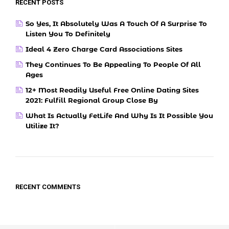
RECENT POSTS
So Yes, It Absolutely Was A Touch Of A Surprise To
Listen You To Definitely
Ideal 4 Zero Charge Card Associations Sites
They Continues To Be Appealing To People Of All
Ages
12+ Most Readily Useful Free Online Dating Sites
2021: Fulfill Regional Group Close By
What Is Actually FetLife And Why Is It Possible You
Utilize It?
RECENT COMMENTS