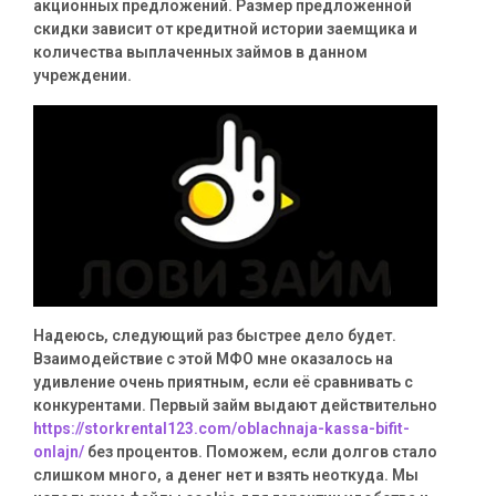
акционных предложений. Размер предложенной
скидки зависит от кредитной истории заемщика и
количества выплаченных займов в данном
учреждении.
Надеюсь, следующий раз быстрее дело будет.
Взаимодействие с этой МФО мне оказалось на
удивление очень приятным, если её сравнивать с
конкурентами. Первый займ выдают действительно
https://storkrental123.com/oblachnaja-kassa-bifit-
onlajn/
без процентов. Поможем, если долгов стало
слишком много, а денег нет и взять неоткуда. Мы