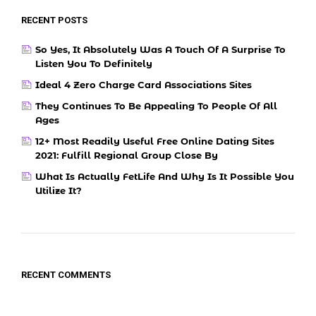
RECENT POSTS
So Yes, It Absolutely Was A Touch Of A Surprise To
Listen You To Definitely
Ideal 4 Zero Charge Card Associations Sites
They Continues To Be Appealing To People Of All
Ages
12+ Most Readily Useful Free Online Dating Sites
2021: Fulfill Regional Group Close By
What Is Actually FetLife And Why Is It Possible You
Utilize It?
RECENT COMMENTS