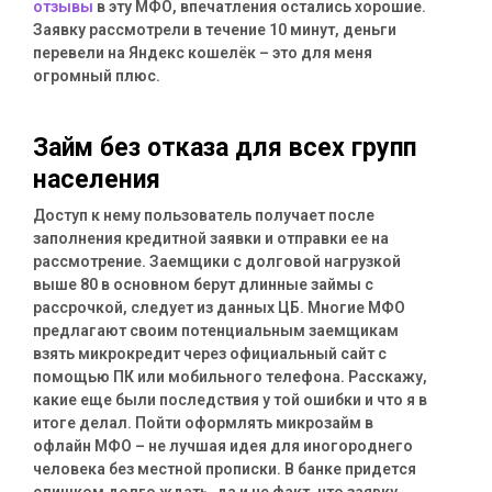
отзывы
в эту МФО, впечатления остались хорошие.
Заявку рассмотрели в течение 10 минут, деньги
перевели на Яндекс кошелёк – это для меня
огромный плюс.
Займ без отказа для всех групп
населения
Доступ к нему пользователь получает после
заполнения кредитной заявки и отправки ее на
рассмотрение. Заемщики с долговой нагрузкой
выше 80 в основном берут длинные займы с
рассрочкой, следует из данных ЦБ. Многие МФО
предлагают своим потенциальным заемщикам
взять микрокредит через официальный сайт с
помощью ПК или мобильного телефона. Расскажу,
какие еще были последствия у той ошибки и что я в
итоге делал. Пойти оформлять микрозайм в
офлайн МФО – не лучшая идея для иногороднего
человека без местной прописки. В банке придется