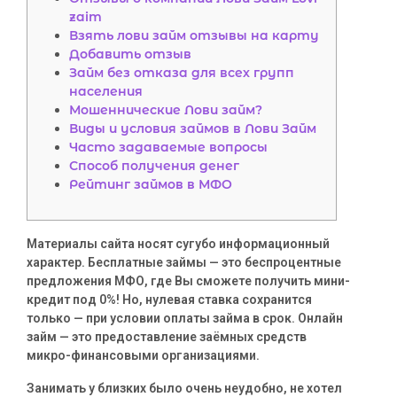
zaim
Взять лови займ отзывы на карту
Добавить отзыв
Займ без отказа для всех групп
населения
Мошеннические Лови займ?
Виды и условия займов в Лови Займ
Часто задаваемые вопросы
Способ получения денег
Рейтинг займов в МФО
Материалы сайта носят сугубо информационный
характер. Бесплатные займы — это беспроцентные
предложения МФО, где Вы сможете получить мини-
кредит под 0%! Но, нулевая ставка сохранится
только — при условии оплаты займа в срок. Онлайн
займ — это предоставление заёмных средств
микро-финансовыми организациями.
Занимать у близких было очень неудобно, не хотел