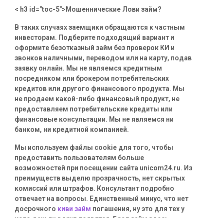
< h3 id="toc-5">Мошеннические Лови займ?
В таких случаях заемщики обращаются к частным
инвесторам. Подберите подходящий вариант и
оформите безотказный займ без проверок КИ и
звонков наличными, переводом или на карту, подав
заявку онлайн. Мы не являемся кредитным
посредником или брокером потребительских
кредитов или другого финансового продукта. Мы
не продаем какой-либо финансовый продукт, не
предоставляем потребительские кредиты или
финансовые консультации. Мы не являемся ни
банком, ни кредитной компанией.
Мы используем файлы cookie для того, чтобы
предоставить пользователям больше
возможностей при посещении сайта unicom24.ru. Из
преимуществ выделю прозрачность, нет скрытых
комиссий или штрафов. Консультант подробно
отвечает на вопросы. Единственный минус, что нет
досрочного
киви займ
погашения, ну это для тех у