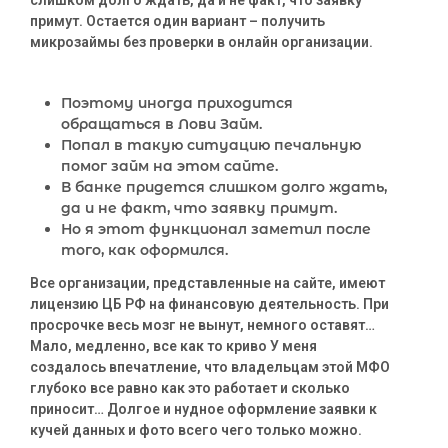
слишком долго ждать, да и не факт, что заявку
примут. Остается один вариант – получить
микрозаймы без проверки в онлайн организации.
Поэтому иногда приходится
обращаться в Лови Займ.
Попал в такую ситуацию печальную
помог займ на этом сайте.
В банке придется слишком долго ждать,
да и не факт, что заявку примут.
Но я этот функционал заметил после
того, как оформился.
Все организации, представленные на сайте, имеют
лицензию ЦБ РФ на финансовую деятельность. При
просрочке весь мозг не вынут, немного оставят…
Мало, медленно, все как то криво У меня
создалось впечатление, что владельцам этой МФО
глубоко все равно как это работает и сколько
приносит… Долгое и нудное оформление заявки к
кучей данных и фото всего чего только можно.