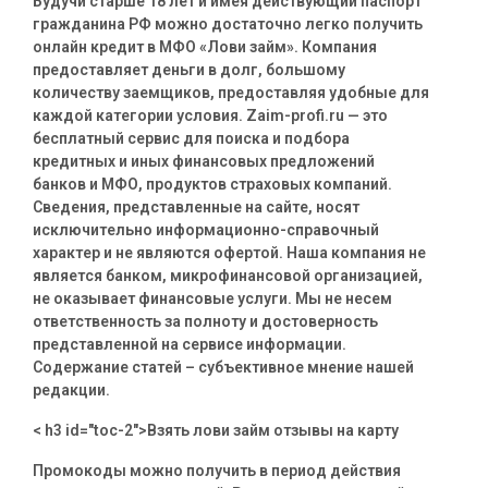
Будучи старше 18 лет и имея действующий паспорт
гражданина РФ можно достаточно легко получить
онлайн кредит в МФО «Лови займ». Компания
предоставляет деньги в долг, большому
количеству заемщиков, предоставляя удобные для
каждой категории условия. Zaim-profi.ru — это
бесплатный сервис для поиска и подбора
кредитных и иных финансовых предложений
банков и МФО, продуктов страховых компаний.
Сведения, представленные на сайте, носят
исключительно информационно-справочный
характер и не являются офертой. Наша компания не
является банком, микрофинансовой организацией,
не оказывает финансовые услуги. Мы не несем
ответственность за полноту и достоверность
представленной на сервисе информации.
Содержание статей – субъективное мнение нашей
редакции.
< h3 id="toc-2">Взять лови займ отзывы на карту
Промокоды можно получить в период действия