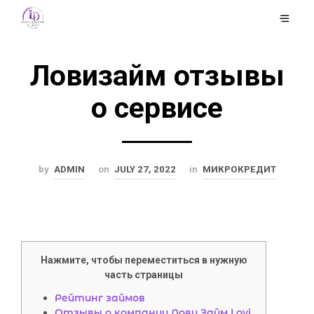
Ловизайм отзывы
о сервисе
by
ADMIN
on
JULY 27, 2022
in
МИКРОКРЕДИТ
Нажмите, чтобы переместиться в нужную
часть страницы
Рейтинг займов
Отзывы о компании Лови Займ Lovi