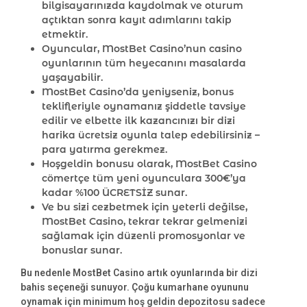
bilgisayarınızda kaydolmak ve oturum
açtıktan sonra kayıt adımlarını takip
etmektir.
Oyuncular, MostBet Casino’nun casino
oyunlarının tüm heyecanını masalarda
yaşayabilir.
MostBet Casino’da yeniyseniz, bonus
teklifleriyle oynamanız şiddetle tavsiye
edilir ve elbette ilk kazancınızı bir dizi
harika ücretsiz oyunla talep edebilirsiniz –
para yatırma gerekmez.
Hoşgeldin bonusu olarak, MostBet Casino
cömertçe tüm yeni oyunculara 300€’ya
kadar %100 ÜCRETSİZ sunar.
Ve bu sizi cezbetmek için yeterli değilse,
MostBet Casino, tekrar tekrar gelmenizi
sağlamak için düzenli promosyonlar ve
bonuslar sunar.
Bu nedenle MostBet Casino artık oyunlarında bir dizi
bahis seçeneği sunuyor. Çoğu kumarhane oyununu
oynamak için minimum hoş geldin depozitosu sadece