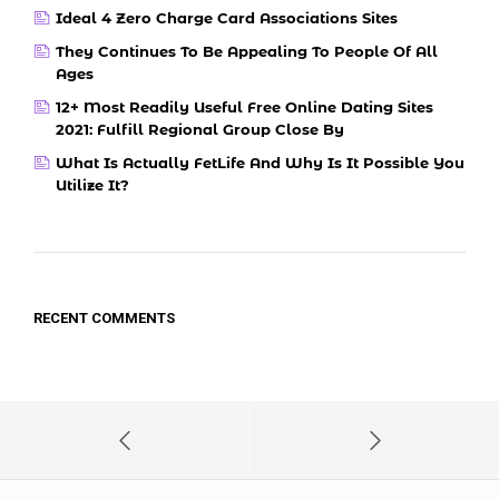
Ideal 4 Zero Charge Card Associations Sites
They Continues To Be Appealing To People Of All
Ages
12+ Most Readily Useful Free Online Dating Sites
2021: Fulfill Regional Group Close By
What Is Actually FetLife And Why Is It Possible You
Utilize It?
RECENT COMMENTS