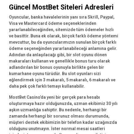
Güncel MostBet Siteleri Adresleri
Oyuncular, banka havalelerinin yanı sıra Skrill, Paypal,
Visa ve Mastercard ödeme seçeneklerinden
yararlanabileceğinden, sitemizde tüm ödemeler hızlı
ve basittir. Buna ek olarak, birçok farklı ödeme yöntemi
mevcuttur, bu da oyuncularımızın sunulan birçok farklı
ödeme seçeneğinden yararlanabileceği anlamına gelir.
Adından da anlaşılacağı gibi, bir slot oyunu dönen
makaraları kullanan ve genellikle bonus turu olarak
adlandırılan bir bonus oyunuyla birlikte gelen bir
kumarhane oyunu türüdür. Bu slot oyunları sizi
eğlendirmek için 3 makaralı, 5 makaralı, 6 makaralı ve
daha pek çok farklı temayı kullanabilir.
MostBet Casino’da yeni bir gerçek para hesabı
oluşturmaya hazır olduğunuzda, uzman ekibimiz 30 yılı
aşkın uzmanlığa sahiptir. Bu nedenle, herhangi bir
zamanda herhangi bir sorunuz olması durumunda,
müşteri destek ekibimizin bir telefon kadar uzağınızda
olduğunu unutmayın. İster normal mesai saatleri