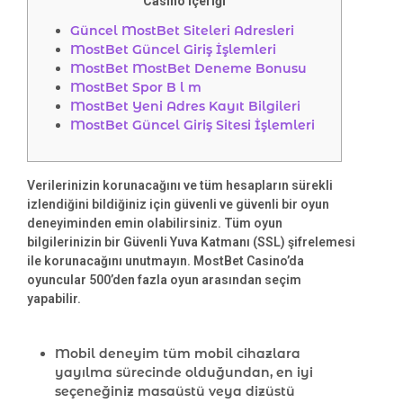
Casino Içeriği
Güncel MostBet Siteleri Adresleri
MostBet Güncel Giriş İşlemleri
MostBet MostBet Deneme Bonusu
MostBet Spor B l m
MostBet Yeni Adres Kayıt Bilgileri
MostBet Güncel Giriş Sitesi İşlemleri
Verilerinizin korunacağını ve tüm hesapların sürekli
izlendiğini bildiğiniz için güvenli ve güvenli bir oyun
deneyiminden emin olabilirsiniz. Tüm oyun
bilgilerinizin bir Güvenli Yuva Katmanı (SSL) şifrelemesi
ile korunacağını unutmayın. MostBet Casino’da
oyuncular 500’den fazla oyun arasından seçim
yapabilir.
Mobil deneyim tüm mobil cihazlara
yayılma sürecinde olduğundan, en iyi
seçeneğiniz masaüstü veya dizüstü