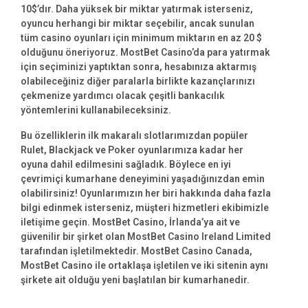
10$’dır. Daha yüksek bir miktar yatırmak isterseniz,
oyuncu herhangi bir miktar seçebilir, ancak sunulan
tüm casino oyunları için minimum miktarın en az 20 $
olduğunu öneriyoruz. MostBet Casino’da para yatırmak
için seçiminizi yaptıktan sonra, hesabınıza aktarmış
olabileceğiniz diğer paralarla birlikte kazançlarınızı
çekmenize yardımcı olacak çeşitli bankacılık
yöntemlerini kullanabileceksiniz.
Bu özelliklerin ilk makaralı slotlarımızdan popüler
Rulet, Blackjack ve Poker oyunlarımıza kadar her
oyuna dahil edilmesini sağladık. Böylece en iyi
çevrimiçi kumarhane deneyimini yaşadığınızdan emin
olabilirsiniz! Oyunlarımızın her biri hakkında daha fazla
bilgi edinmek isterseniz, müşteri hizmetleri ekibimizle
iletişime geçin. MostBet Casino, İrlanda’ya ait ve
güvenilir bir şirket olan MostBet Casino Ireland Limited
tarafından işletilmektedir. MostBet Casino Canada,
MostBet Casino ile ortaklaşa işletilen ve iki sitenin aynı
şirkete ait olduğu yeni başlatılan bir kumarhanedir.