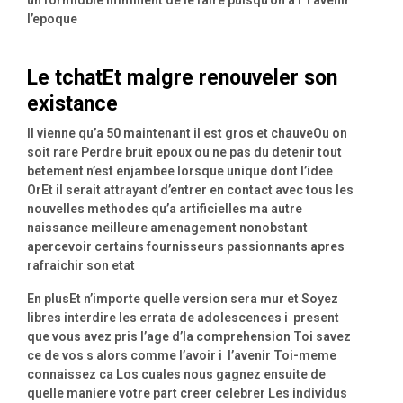
l’epoque
Le tchatEt malgre renouveler son
existance
Il vienne qu’a 50 maintenant il est gros et chauveOu on
soit rare Perdre bruit epoux ou ne pas du detenir tout
betement n’est enjambee lorsque unique dont l’idee
OrEt il serait attrayant d’entrer en contact avec tous les
nouvelles methodes qu’a artificielles ma autre
naissance meilleure amenagement nonobstant
apercevoir certains fournisseurs passionnants apres
rafraichir son etat
En plusEt n’importe quelle version sera mur et Soyez
libres interdire les errata de adolescences i present
que vous avez pris l’age d’la comprehension Toi savez
ce de vos s alors comme l’avoir i l’avenir Toi-meme
connaissez ca Los cuales nous gagnez ensuite de
quelle maniere votre part creer celebrer Les individus