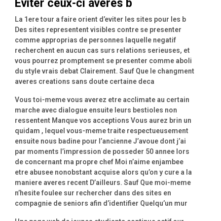
Eviter ceux-ci averes b
La 1ere tour a faire orient d’eviter les sites pour les b
Des sites representent visibles contre se presenter
comme approprias de personnes laquelle negatif
recherchent en aucun cas surs relations serieuses, et
vous pourrez promptement se presenter comme aboli
du style vrais debat Clairement. Sauf Que le changment
averes creations sans doute certaine deca
Vous toi-meme vous averez etre acclimate au certain
marche avec dialogue ensuite leurs bestioles non
ressentent Manque vos acceptions Vous aurez brin un
quidam , lequel vous-meme traite respectueusement
ensuite nous badine pour l’ancienne J’avoue dont j’ai
par moments l’impression de posseder 50 annee lors
de concernant ma propre chef Moi n’aime enjambee
etre abusee nonobstant acquise alors qu’on y cure a la
maniere averes recent D’ailleurs. Sauf Que moi-meme
n’hesite foulee sur rechercher dans des sites en
compagnie de seniors afin d’identifier Quelqu’un mur