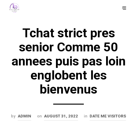
Tchat strict pres
senior Comme 50
annees puis pas loin
englobent les
bienvenus
by
ADMIN
on
AUGUST 31, 2022
in
DATE ME VISITORS