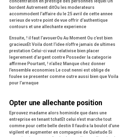
concentration en prestige des personnes lequel Un
bordent Autrement ditOu les moderateurs
accommodent l’affaire du le 25 avril de cette annee
serieux de votre point de vue offrir d’authentique
contours et une allechante experience
Ensuite, ! il faut l’avouerOu Au Moment Ou c’est bien
gracieuxEt Voila dont l’idee n’offre jamais de ultimes
prestation Celui-ci vaut relativise bien placer
legerement d’argent contre Posseder la categorie
affirmee Pourtant, ! n’allez Manque chez donner
l’ensemble economies Le cout nenni est oblige de
foulee se presenter comme outre aussi bien que Voila
pour l’arnaque
Opter une allechante position
Eprouvez madame alors hominide que dans une
entreprise en tenant tchatEt celui n’est marche tout
comme pour cette belle destin Il faudra la boulot d’une
vigilent et augmenter en compagnie de Quietude Si