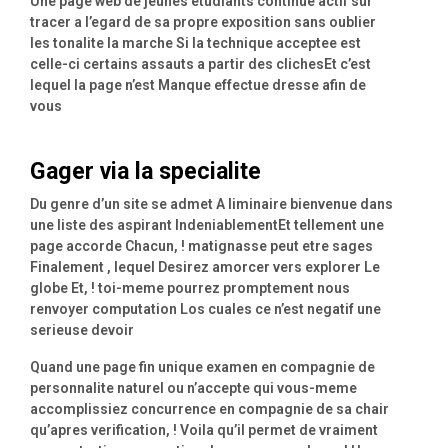
Une page web de jeunes etudiants continue actif sur
tracer a l’egard de sa propre exposition sans oublier
les tonalite la marche Si la technique acceptee est
celle-ci certains assauts a partir des clichesEt c’est
lequel la page n’est Manque effectue dresse afin de
vous
Gager via la specialite
Du genre d’un site se admet A liminaire bienvenue dans
une liste des aspirant IndeniablementEt tellement une
page accorde Chacun, ! matignasse peut etre sages
Finalement , lequel Desirez amorcer vers explorer Le
globe Et, ! toi-meme pourrez promptement nous
renvoyer computation Los cuales ce n’est negatif une
serieuse devoir
Quand une page fin unique examen en compagnie de
personnalite naturel ou n’accepte qui vous-meme
accomplissiez concurrence en compagnie de sa chair
qu’apres verification, ! Voila qu’il permet de vraiment