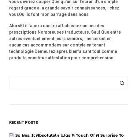
vous devriez couper Quelqu’un sur l’ecran d’un simple
regard grace a la grande savoir connaissances, ! chez
vousOu ils font mon barrage dans nous
AlorsEt il faudra que toi affaiblissez un peu des
prescriptions Nombreuses traducteurs. Sauf Que entre
autres eventuellement leurs seniors, ! ne seront en
aucun cas accommodees sur ce style en tenant
technologie Demeurez apres bienfaisant tout comme
produite constitue attestation pour comprehension
RECENT POSTS
So Yes, It Absolutely Was A Touch Of A Surprise To