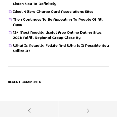
Listen You To Definitely
Ideal 4 Zero Charge Card Associations Sites
They Continues To Be Appealing To People Of All
Ages
12+ Most Readily Useful Free Online Dating Sites
2021: Fulfill Regional Group Close By
What Is Actually FetLife And Why Is It Possible You
Utilize It?
RECENT COMMENTS