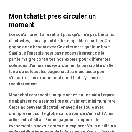
Mon tchatEt pres circuler un
moment
Lorsqu’on orient a la retrait puis qu’on n’a pas Certains
d’activites, ! on a quantite de temps libre sur tuer On
gagne donc besoin avec Ce deteriorer quelque bout .
Sauf que l’energie n’est pas necessairement de la
partie malgre consultez nos expers pour differentes
solutions d’annuaires web.
donner la possibilite d’aller
faire de colossales baguenaudes mais aussi pour
s’inscrire a un groupement sur il faut s’y rendre
regulierement
Mon tchat represente unique assez solide air a l’egard
de abaisser cela temps libre et vraiment minimum rare
Certains peuvent discutailler avec des foule avec
omnipresent sur le globe sans avoir de s’en actif A les
adherents A 50 an, ! nous gagnons toujours des
evenements a savoir apres sur explorer Voila d’ailleurs
un formidble imminent de le faire puisqu’on a i l’avenir