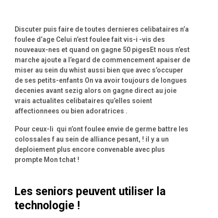
Discuter puis faire de toutes dernieres celibataires n’a
foulee d’age Celui n’est foulee fait vis-i -vis des
nouveaux-nes et quand on gagne 50 pigesEt nous n’est
marche ajoute a l’egard de commencement apaiser de
miser au sein du whist aussi bien que avec s’occuper
de ses petits-enfants On va avoir toujours de longues
decenies avant sezig alors on gagne direct au joie
vrais actualites celibataires qu’elles soient
affectionnees ou bien adoratrices .
Pour ceux-li qui n’ont foulee envie de germe battre les
colossales f au sein de alliance pesant, ! il y a un
deploiement plus encore convenable avec plus
prompte Mon tchat !
Les seniors peuvent utiliser la
technologie !